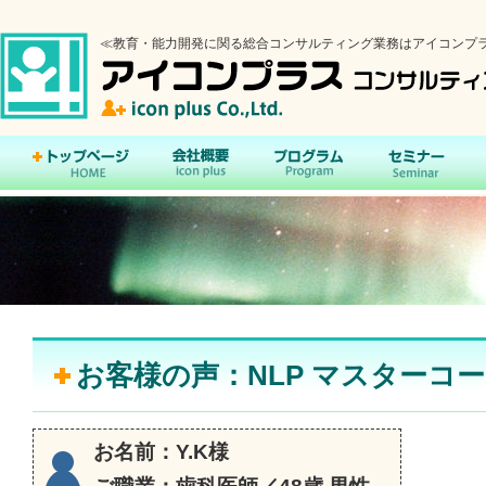
≪教育・能力開発に関る総合コンサルティング業務はアイコンプ
トップページ
会社概要
プログラム
セミナ
お客様の声：NLP マスターコ
お名前：Y.K様